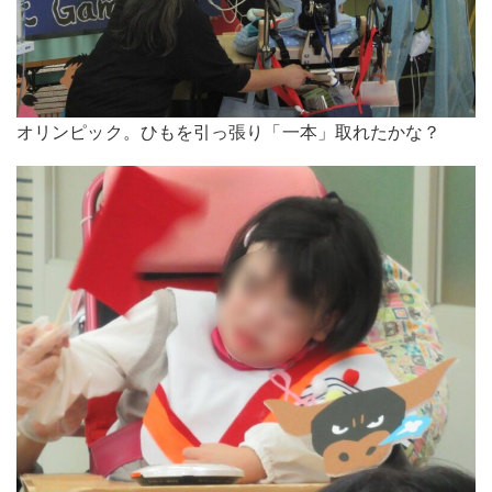
オリンピック。ひもを引っ張り「一本」取れたかな？