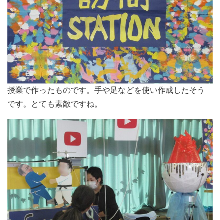
授業で作ったものです。手や足などを使い作成したそう
です。とても素敵ですね。