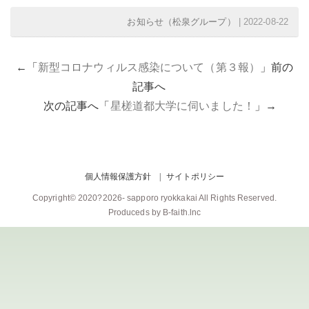
お知らせ（松泉グループ）
| 2022-08-22
←「
新型コロナウィルス感染について（第３報）
」前の
記事へ
次の記事へ「
星槎道都大学に伺いました！
」→
個人情報保護方針
サイトポリシー
Copyright© 2020?2026-
sapporo ryokkakai
All Rights Reserved.
Produceds by
B-faith.lnc