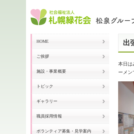
HOME
出
ご挨拶
本日は
施設・事業概要
ーメン
トピック
ギャラリー
職員採用情報
ボランティア募集・見学案内